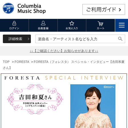
詳細検索
楽曲名・アーティスト名などを入力
楽曲名・アーティスト名などを入力
↓↓【ご確認ください】お知らせがあります↓↓
TOP
>
FORESTA
>
FORESTA（フォレスタ） スペシャル・インタビュー【吉田和夏
さん】