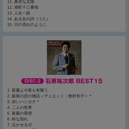
真赤な太陽
港町十三番地
人生一路
ある女の詩（うた）
川の流れのように
夜霧よ今夜も有難う
銀座の恋の物語＜デュエット：牧村旬子＞＊
赤いハンカチ＊
二人の世界
夜霧の慕情
粋な別れ
泣かせるぜ