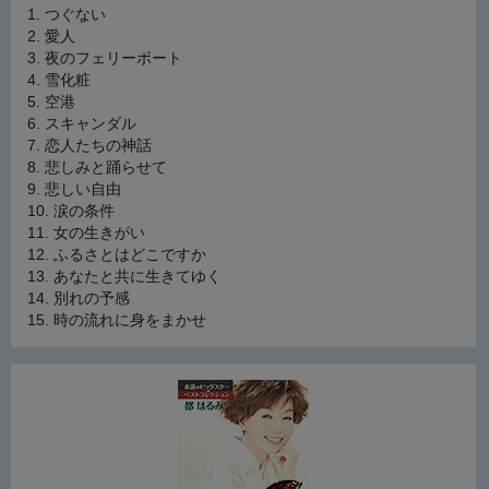
つぐない
愛人
夜のフェリーボート
雪化粧
空港
スキャンダル
恋人たちの神話
悲しみと踊らせて
悲しい自由
涙の条件
女の生きがい
ふるさとはどこですか
あなたと共に生きてゆく
別れの予感
時の流れに身をまかせ