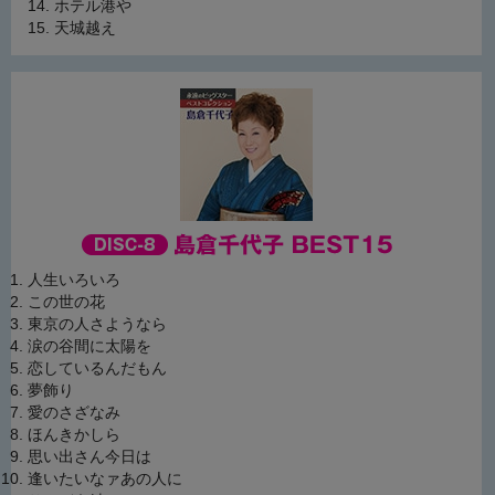
ホテル港や
天城越え
人生いろいろ
この世の花
東京の人さようなら
涙の谷間に太陽を
恋しているんだもん
夢飾り
愛のさざなみ
ほんきかしら
思い出さん今日は
逢いたいなァあの人に