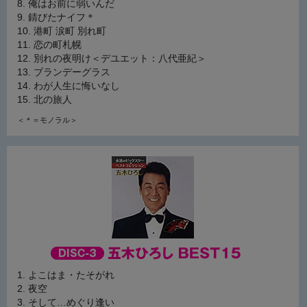
俺はお前に弱いんだ
錆びたナイフ＊
港町 涙町 別れ町
恋の町札幌
別れの夜明け＜デユエット：八代亜紀＞
ブランデーグラス
わが人生に悔いなし
北の旅人
＜＊＝モノラル＞
よこはま・たそがれ
夜空
そして…めぐり逢い