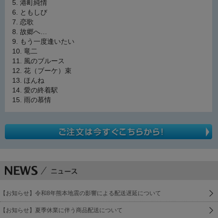
港町純情
ともしび
恋歌
故郷へ…
もう一度逢いたい
竜二
風のブルース
花（ブーケ）束
ほんね
愛の終着駅
雨の慕情
【お知らせ】令和8年熊本地震の影響による配送遅延について
【お知らせ】夏季休業に伴う商品配送について