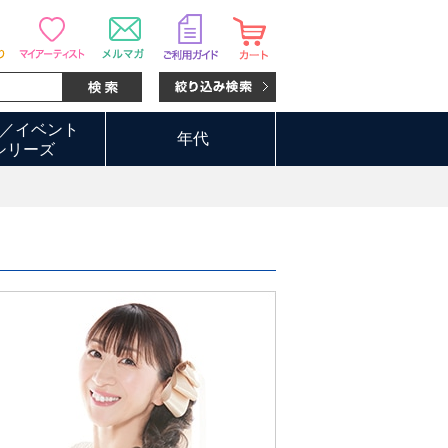
／イベント
年代
シリーズ