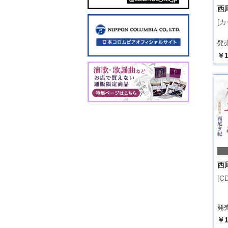
西
[
発売
￥1
西
[C
発売
￥1