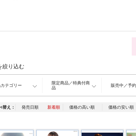
を絞り込む
限定商品／特典付商
品カテゴリー
販売中／予
品
べ替え：
発売日順
新着順
価格の高い順
価格の安い順