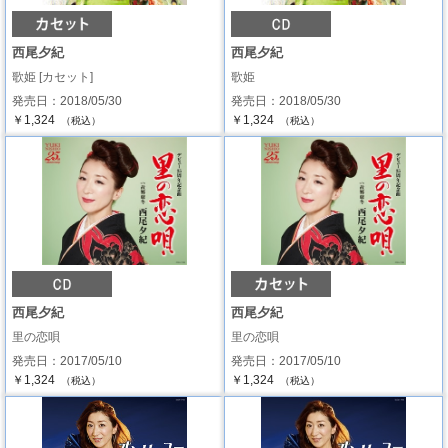
西尾夕紀
西尾夕紀
歌姫 [カセット]
歌姫
発売日：2018/05/30
発売日：2018/05/30
￥1,324
￥1,324
（税込）
（税込）
西尾夕紀
西尾夕紀
里の恋唄
里の恋唄
発売日：2017/05/10
発売日：2017/05/10
￥1,324
￥1,324
（税込）
（税込）