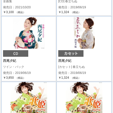
全曲集
[CD] 春立ちぬ
発売日：2021/10/20
発売日：2019/06/19
￥3,100
￥1,324
（税込）
（税込）
西尾夕紀
西尾夕紀
ツイン・パック
[カセット] 春立ちぬ
発売日：2019/06/19
発売日：2019/06/19
￥3,850
￥1,324
（税込）
（税込）