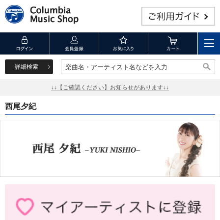
詳細検索
楽曲名・アーティスト名などを入力
楽曲名・アーティスト名などを入力
↓↓【ご確認ください】お知らせがあります↓↓
西尾夕紀