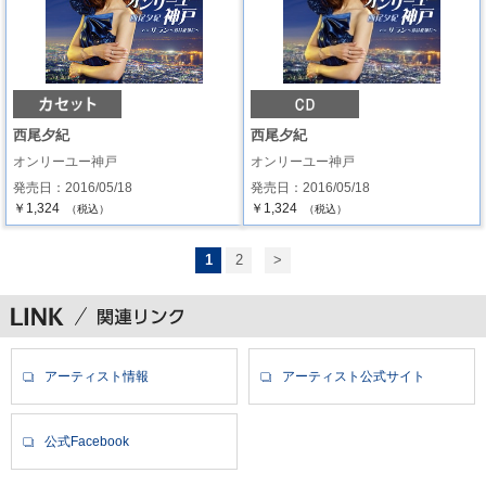
西尾夕紀
西尾夕紀
オンリーユー神戸
オンリーユー神戸
発売日：2016/05/18
発売日：2016/05/18
￥1,324
￥1,324
（税込）
（税込）
1
2
>
アーティスト情報
アーティスト公式サイト
公式Facebook