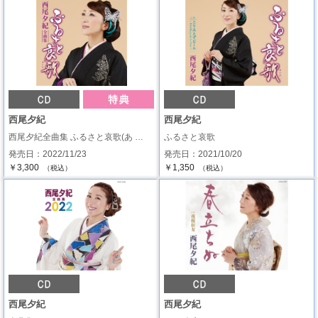
西尾夕紀
西尾夕紀
西尾夕紀全曲集 ふるさと哀歌(あ …
ふるさと哀歌
発売日：2022/11/23
発売日：2021/10/20
￥3,300
￥1,350
（税込）
（税込）
西尾夕紀
西尾夕紀