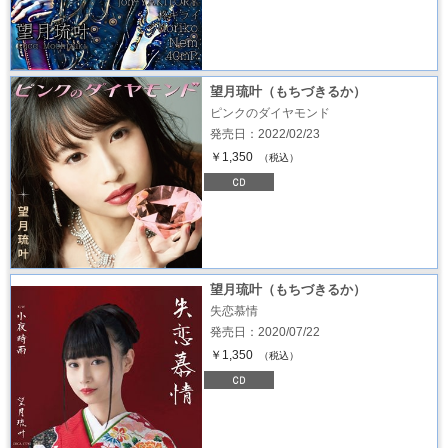
望月琉叶（もちづきるか）
ピンクのダイヤモンド
発売日：2022/02/23
￥1,350
（税込）
望月琉叶（もちづきるか）
失恋慕情
発売日：2020/07/22
￥1,350
（税込）