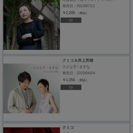
発売日：2023/07/12
￥2,200
（税込）
クミコ＆井上芳雄
小さな手 / きずな
発売日：2020/06/24
￥1,350
（税込）
クミコ