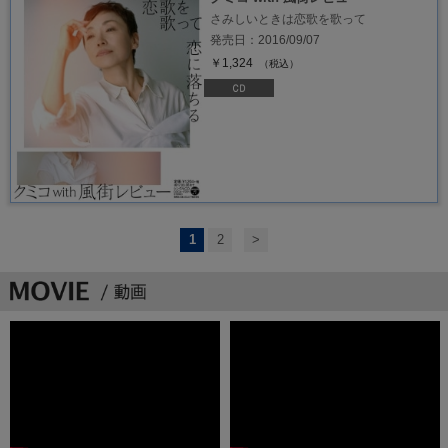
さみしいときは恋歌を歌って
発売日：2016/09/07
￥1,324
（税込）
1
2
>