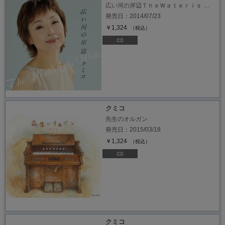
広い河の岸辺ＴｈｅＷａｔｅｒｉｓ …
発売日：2014/07/23
￥1,324
（税込）
クミコ
先生のオルガン
発売日：2015/03/18
￥1,324
（税込）
クミコ