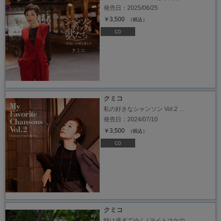
発売日：2025/06/25
￥3,500
（税込）
クミコ
私の好きなシャンソン Vol.2 …
発売日：2024/07/10
￥3,500
（税込）
クミコ
時は過ぎてゆく / ヨイトマケの …