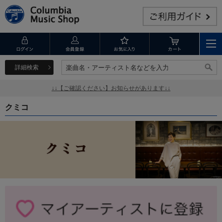
詳細検索
楽曲名・アーティスト名などを入力
楽曲名・アーティスト名などを入力
↓↓【ご確認ください】お知らせがあります↓↓
クミコ