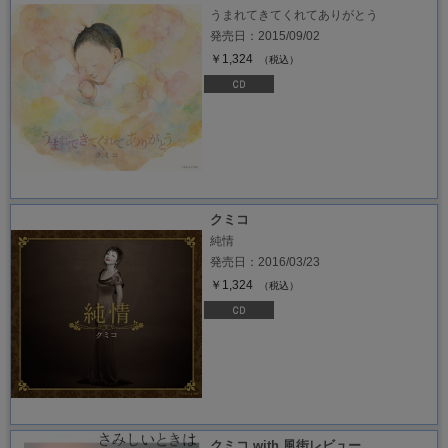
うまれてきてくれてありがとう
発売日：2015/09/02
￥1,324
（税込）
クミコ
純情
発売日：2016/03/23
￥1,324
（税込）
クミコ with 風街レビュー