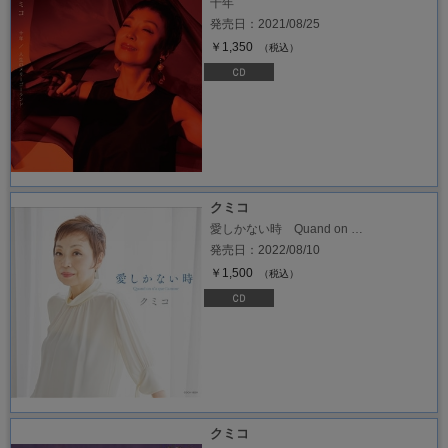
十年
発売日：2021/08/25
￥1,350
（税込）
クミコ
愛しかない時 Quand on …
発売日：2022/08/10
￥1,500
（税込）
クミコ