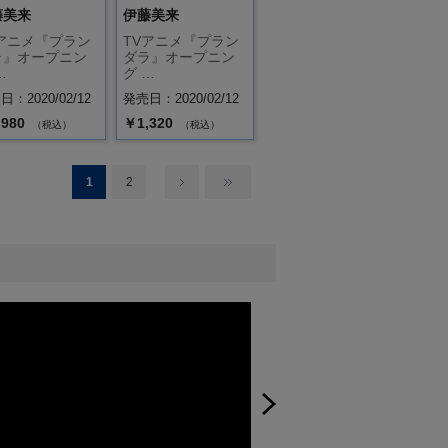
藤美来
伊藤美来
Vアニメ『プラン
TVアニメ『プラン
ラ』オープニン
ダラ』オープニン
…
グ …
：2020/02/12
発売日：2020/02/12
,980
￥1,320
（税込）
（税込）
1
2