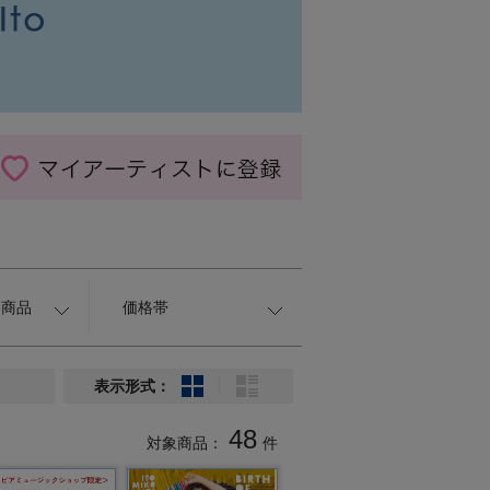
約商品
価格帯
表示形式：
48
対象商品：
件