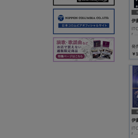
伊
ITO
r 
発売
￥1
伊
ITO
r 