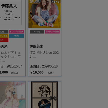
藤美来
伊藤美来
コロムビアミュ
ITO MIKU Live 202
ジックショップ
5 …
 …
：2026/10/07
発売日：2026/03/18
2,000
￥16,500
（税込）
（税込）