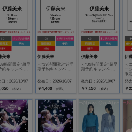
藤美来
伊藤美来
伊藤美来
伊
"39時間限定"超早
＜"39時間限定"超早
＜"39時間限定"超早
＜
予約キャンペ …
期予約キャンペ …
期予約キャンペ …
ー
限定
日：2026/10/07
発売日：2026/10/07
発売日：2026/10/07
発売日
,050
￥4,400
￥7,150
￥2
（税込）
（税込）
（税込）