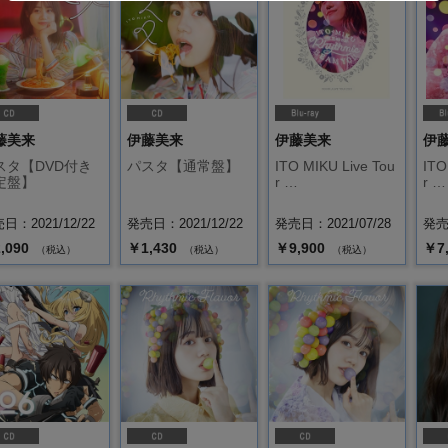
藤美来
伊藤美来
伊藤美来
伊
スタ【DVD付き
パスタ【通常盤】
ITO MIKU Live Tou
ITO
定盤】
r …
r …
日：2021/12/22
発売日：2021/12/22
発売日：2021/07/28
発売日
,090
￥1,430
￥9,900
￥7
（税込）
（税込）
（税込）