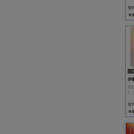
発売
￥8
伊
ITO
r 
発売
￥9