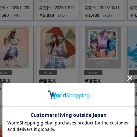
ン …
ン …
日：2023/12/20
発売日：2023/10/11
発売日：2023/10/11
発売日
,580
￥2,090
￥1,430
￥4
（税込）
（税込）
（税込）
藤美来
伊藤美来
伊藤美来
伊
 MIKU Live Tou
ITO MIKU Live Tou
ITO MIKU Music Vi
T
…
r …
d …
ん
す 
日：2022/10/12
発売日：2022/10/12
発売日：2022/10/12
発売日
,900
￥7,480
￥5,500
￥2
（税込）
（税込）
（税込）