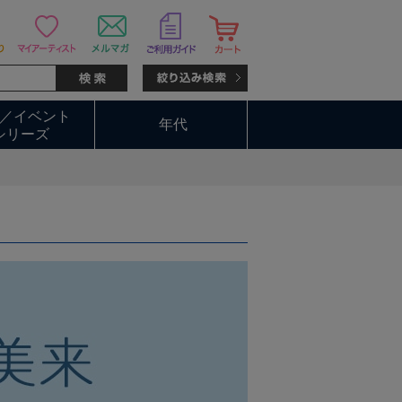
／イベント
年代
シリーズ