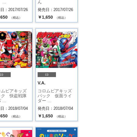
 …
ん
：2017/07/26
発売日：2017/07/26
,650
￥1,650
（税込）
（税込）
.
V.A.
ロムビアキッズ
コロムビアキッズ
ック 快盗戦隊
パック 仮面ライ
 …
ダー …
：2018/07/04
発売日：2018/07/04
,650
￥1,650
（税込）
（税込）