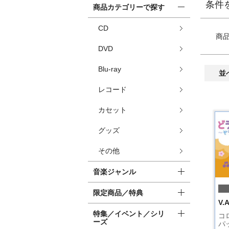
条件
商品カテゴリーで探す
CD
商
DVD
Blu-ray
並
レコード
カセット
グッズ
その他
音楽ジャンル
限定商品／特典
V.A
特集／イベント／シリ
コ
ーズ
パ