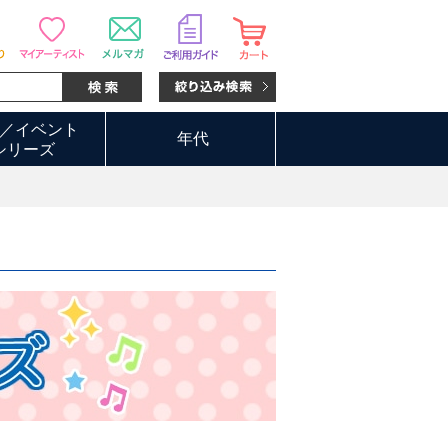
／イベント
年代
シリーズ