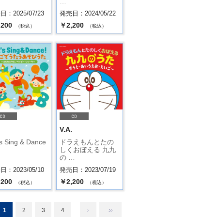
…
：2025/07/23
発売日：2024/05/22
,200
￥2,200
（税込）
（税込）
.
V.A.
's Sing & Dance
ドラえもんとたの
しくおぼえる 九九
の …
：2023/05/10
発売日：2023/07/19
,200
￥2,200
（税込）
（税込）
1
2
3
4