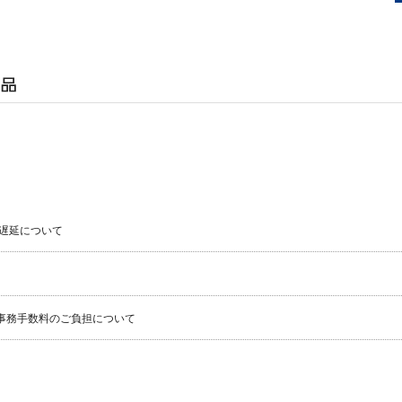
遅延について
事務手数料のご負担について