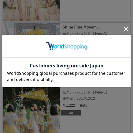
Shine Fine Movem …
光クレッシェンド【Type-A】
発売日：2017/12/13
￥1,222
（税込）
Shine Fine Movem …
光クレッシェンド【Type-B】
発売日：2017/12/13
￥1,222
（税込）