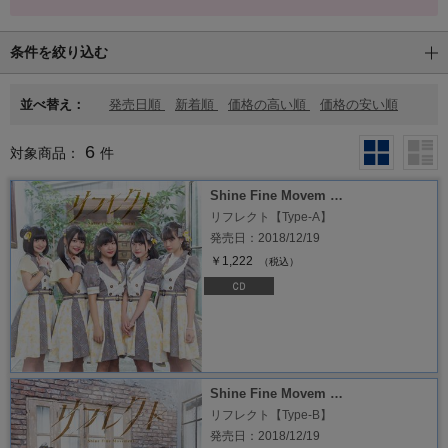
条件を絞り込む
並べ替え：
発売日順
新着順
価格の高い順
価格の安い順
6
対象商品：
件
Shine Fine Movem …
リフレクト【Type-A】
発売日：2018/12/19
￥1,222
（税込）
Shine Fine Movem …
リフレクト【Type-B】
発売日：2018/12/19