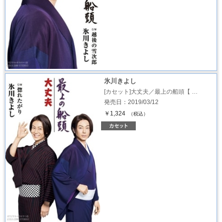
氷川きよし
[カセット]大丈夫／最上の船頭【 …
発売日：2019/03/12
￥1,324
（税込）