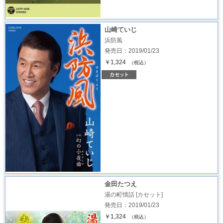
山崎ていじ
浜防風
発売日：2019/01/23
￥1,324
（税込）
金田たつえ
湯の町情話 [カセット]
発売日：2019/01/23
￥1,324
（税込）