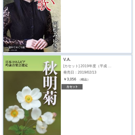
V.A.
[カセット] 2019年度（平成 …
発売日：2019/02/13
￥3,056
（税込）