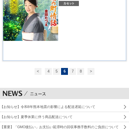
<
4
5
6
7
8
>
【お知らせ】令和8年熊本地震の影響による配送遅延について
【お知らせ】夏季休業に伴う商品配送について
【重要】「GMO後払い」お支払い延滞時の回収事務手数料のご負担について