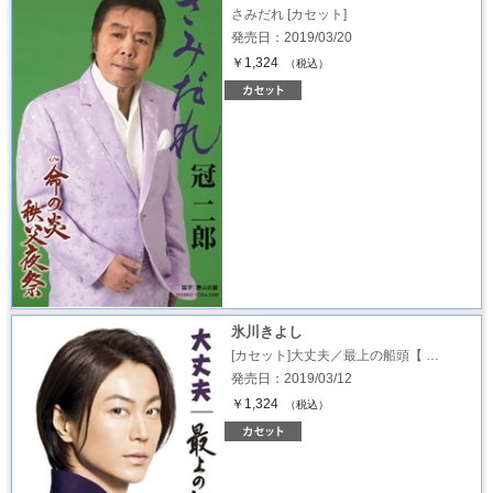
さみだれ [カセット]
発売日：2019/03/20
￥1,324
（税込）
氷川きよし
[カセット]大丈夫／最上の船頭【 …
発売日：2019/03/12
￥1,324
（税込）