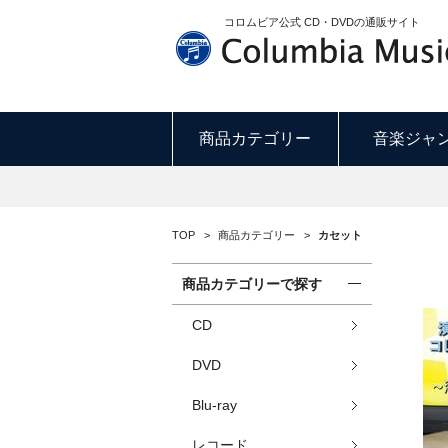
コロムビア公式 CD・DVDの通販サイト
商品カテゴリー
音楽ジャ
TOP
>
商品カテゴリー
>
カセット
商品カテゴリーで探す
CD
DVD
Blu-ray
レコード