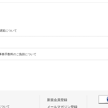
遅延について
事務手数料のご負担について
新規会員登録
について
メールマガジン登録