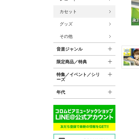
カセット
グッズ
その他
音楽ジャンル
限定商品／特典
特集／イベント／シリ
ーズ
年代