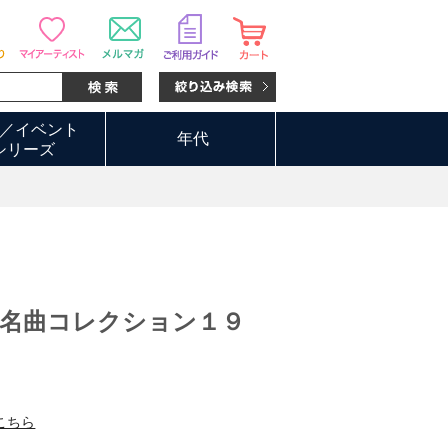
／イベント
年代
シリーズ
歌名曲コレクション１９
こちら