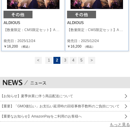
ALDIOUS
ALDIOUS
【数量限定：CMS限定セット】A …
【数量限定：CMS限定セット】A …
発売日：2025/12/24
発売日：2025/12/24
￥16,200
￥16,200
（税込）
（税込）
<
1
2
3
4
5
>
【お知らせ】夏季休業に伴う商品配送について
【重要】「GMO後払い」お支払い延滞時の回収事務手数料のご負担について
【重要なお知らせ】AmazonPayをご利用のお客様へ
もっと見る