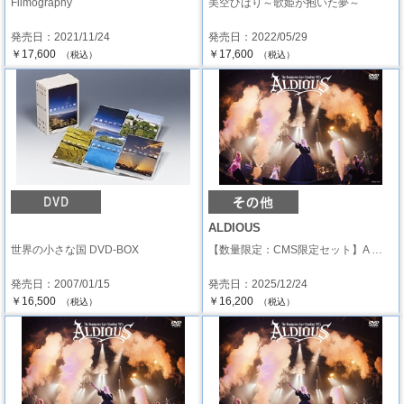
Filmography
美空ひばり～歌姫が抱いた夢～
発売日：2021/11/24
発売日：2022/05/29
￥17,600
￥17,600
（税込）
（税込）
ALDIOUS
世界の小さな国 DVD-BOX
【数量限定：CMS限定セット】A …
発売日：2007/01/15
発売日：2025/12/24
￥16,500
￥16,200
（税込）
（税込）