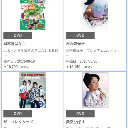
日本昔ばなし
河合奈保子
ふるさと再生日本の昔ばなし８枚組
河合奈保子 プレミアムコレクショ
…
…
発売日：2013/09/18
発売日：2017/08/30
￥18,700
￥18,150
（税込）
（税込）
ザ・コレクターズ
美空ひばり