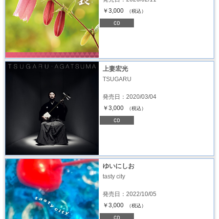
￥3,000
（税込）
上妻宏光
TSUGARU
発売日：2020/03/04
￥3,000
（税込）
ゆいにしお
tasty city
発売日：2022/10/05
￥3,000
（税込）