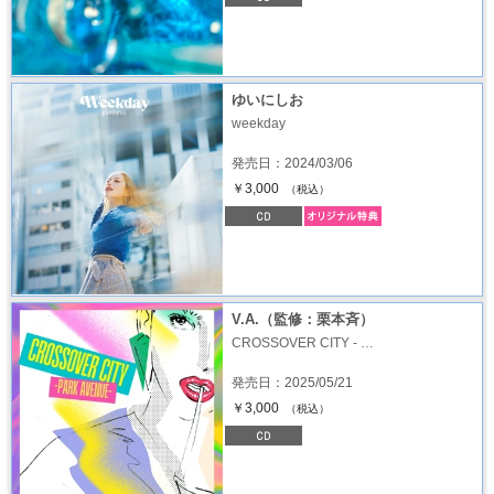
ゆいにしお
weekday
発売日：2024/03/06
￥3,000
（税込）
V.A.（監修：栗本斉）
CROSSOVER CITY - …
発売日：2025/05/21
￥3,000
（税込）