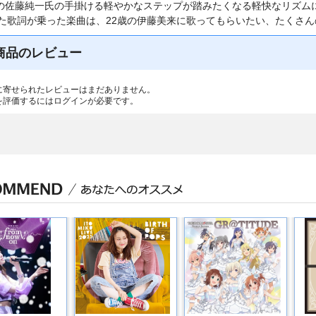
’naの佐藤純一氏の手掛ける軽やかなステップが踏みたくなる軽快なリズ
た歌詞が乗った楽曲は、22歳の伊藤美来に歌ってもらいたい、たくさんの
商品のレビュー
に寄せられたレビューはまだありません。
を評価するには
ログイン
が必要です。