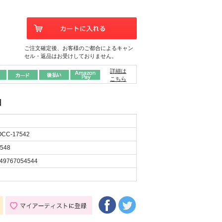
ご注文確定後、お客様のご都合によるキャン
セル・返品はお受けしておりません。
詳細は
こちら
日
CC-17542
548
49767054544