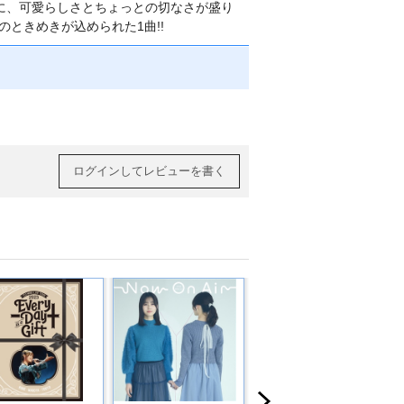
ムに、可愛らしさとちょっとの切なさが盛り
ときめきが込められた1曲!!
ログインしてレビューを書く