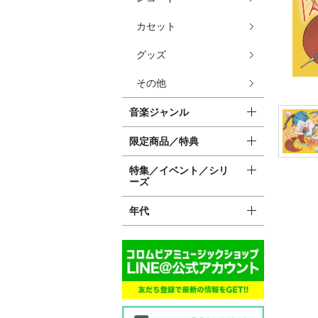
カセット
グッズ
その他
音楽ジャンル
限定商品／特典
特集／イベント／シリ
ーズ
年代