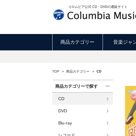
コロムビア公式 CD・DVDの通販サイト
商品カテゴリー
音楽ジャ
TOP
>
商品カテゴリー
>
CD
商品カテゴリーで探す
CD
DVD
Blu-ray
レコード