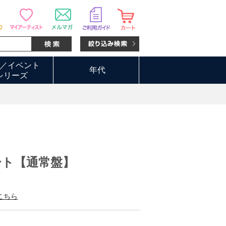
／イベント
年代
シリーズ
ート【通常盤】
こちら