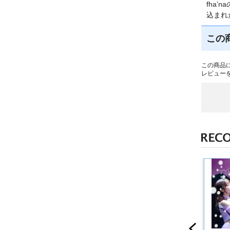
fha
込まれ
この
この商品
レビュー