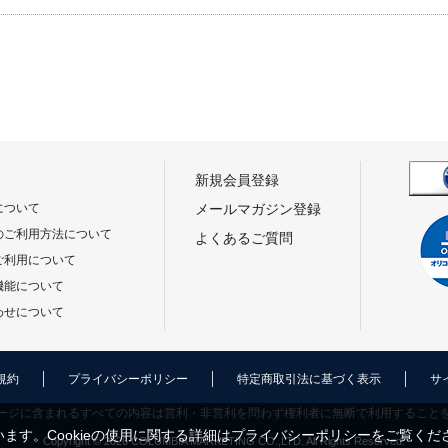
新規会員登録
について
メールマガジン登録
のご利用方法について
よくあるご質問
ご利用について
機能について
わせについて
規約
プライバシーポリシー
特定商取引法に基づく表示
サ
ージに含まれるすべての内容は営利・非営利を問わず権利者に無断で利用すること
ます。Cookieの使用に関する詳細は
プライバシーポリシー
をご覧くだ
Copyright © 2026 COLUMBIA MARKETING CO.,LTD. All Rights Reserved.