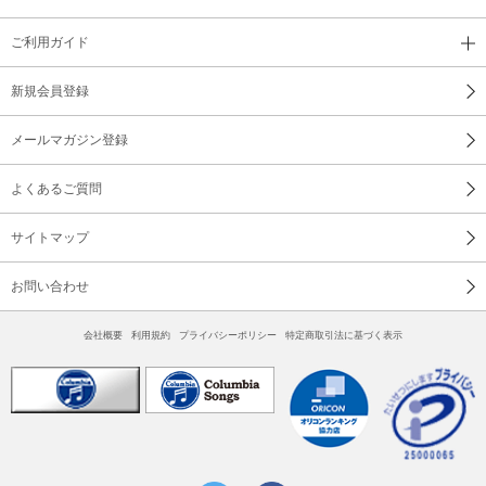
ご利用ガイド
新規会員登録
メールマガジン登録
よくあるご質問
サイトマップ
お問い合わせ
会社概要
利用規約
プライバシーポリシー
特定商取引法に基づく表示