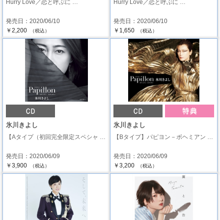
Hurry Love／恋と呼ぶに …
Hurry Love／恋と呼ぶに …
発売日：2020/06/10
発売日：2020/06/10
￥2,200
￥1,650
（税込）
（税込）
氷川きよし
氷川きよし
【Aタイプ（初回完全限定スペシャ …
【Bタイプ】パピヨン－ボヘミアン …
発売日：2020/06/09
発売日：2020/06/09
￥3,900
￥3,200
（税込）
（税込）