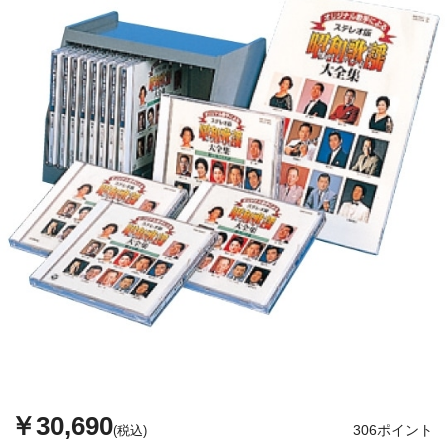
￥30,690
306ポイント
(税込)