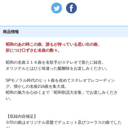
商品情報
昭和のあの時この曲、誰もが持っている思い出の曲、
折につけ口ずさむ名曲の数々。
昭和の名曲２１６曲を名歌手がステレオで新たに録音。
オリジナルとはひと味違った醍醐味をお楽しみください。
SPモノラル時代のヒット曲を改めてステレオでレコーディン
グ。懐かしの名曲216曲を集大成。
昭和の魅力を心ゆくまで「昭和歌謡大全集」でお楽しみくださ
い。
【収録内容補足】
※印の曲はオリジナル原盤でデュエット及びコーラスの曲でした