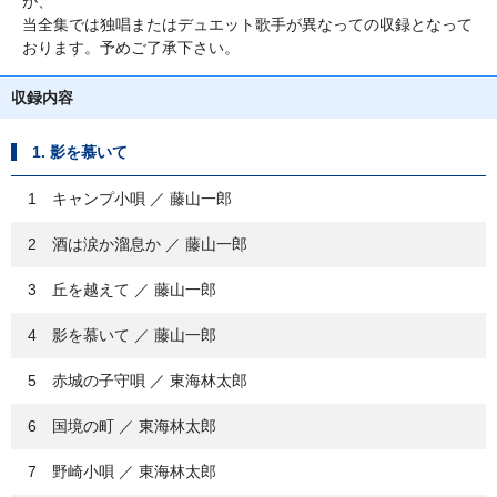
が、
当全集では独唱またはデュエット歌手が異なっての収録となって
おります。予めご了承下さい。
収録内容
1. 影を慕いて
1 キャンプ小唄 ／ 藤山一郎
2 酒は涙か溜息か ／ 藤山一郎
3 丘を越えて ／ 藤山一郎
4 影を慕いて ／ 藤山一郎
5 赤城の子守唄 ／ 東海林太郎
6 国境の町 ／ 東海林太郎
7 野崎小唄 ／ 東海林太郎