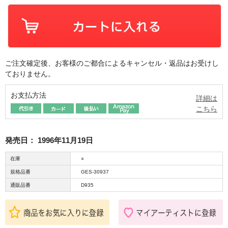
ご注文確定後、お客様のご都合によるキャンセル・返品はお受けし
ておりません。
お支払方法
詳細は
こちら
発売日：
1996年11月19日
在庫
○
規格品番
GES-30937
通販品番
D935