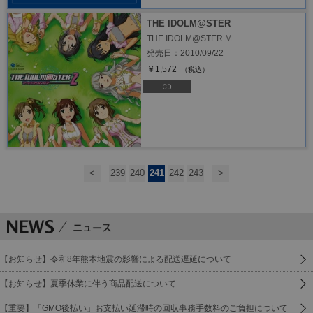
THE IDOLM@STER
THE IDOLM@STER M …
発売日：2010/09/22
￥1,572
（税込）
<
239
240
241
242
243
>
【お知らせ】令和8年熊本地震の影響による配送遅延について
【お知らせ】夏季休業に伴う商品配送について
【重要】「GMO後払い」お支払い延滞時の回収事務手数料のご負担について