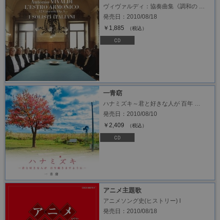
ヴィヴァルディ：協奏曲集《調和の …
発売日：2010/08/18
￥1,885
（税込）
一青窈
ハナミズキ～君と好きな人が 百年 …
発売日：2010/08/10
￥2,409
（税込）
アニメ主題歌
アニメソング史(ヒストリー) I
発売日：2010/08/18