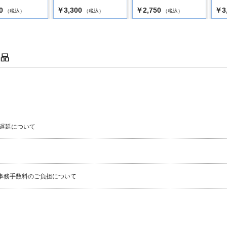
0
￥3,300
￥2,750
￥3
（税込）
（税込）
（税込）
遅延について
事務手数料のご負担について