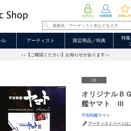
オリジナルＢＧＭコレクション 宇宙戦艦ヤマト III | 宇宙戦艦ヤマト
特集
ンル
アーティスト
限定商品／特典
↓↓【ご確認ください】お知らせがあります↓↓
オリジナルＢ
艦ヤマト III
宇宙戦艦ヤマト
アーティストページは