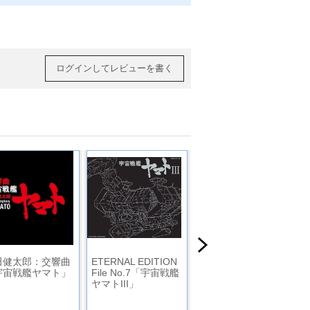
ログインしてレビューを書く
田健太郎：交響曲
ETERNAL EDITION
ヤマト・ザ・ベストI
宇宙戦艦ヤマト」
File No.7「宇宙戦艦
I 宇宙戦艦ヤマトボ
ヤマトIII」
ーカルコレクション