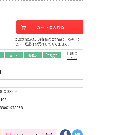
ご注文確定後、お客様のご都合によるキャン
セル・返品はお受けしておりません。
詳細は
こちら
日
CX-33204
162
88001973058