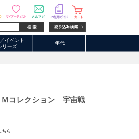
／イベント
年代
シリーズ
ＧＭコレクション 宇宙戦
こちら