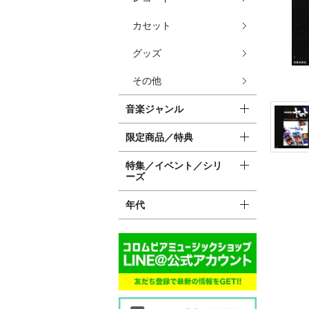
カセット
グッズ
その他
音楽ジャンル
限定商品／特典
特集／イベント／シリ
ーズ
年代