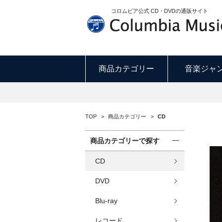
コロムビア公式 CD・DVDの通販サイト
商品カテゴリー
音楽ジャ
TOP
>
商品カテゴリー
>
CD
商品カテゴリーで探す
CD
DVD
Blu-ray
レコード