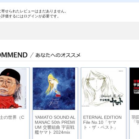
に寄せられたレビューはまだありません。
を評価するには
ログイン
が必要です。
士の世界（C
YAMATO SOUND AL
ETERNAL EDITION
羽
MANAC 50th PREMI
File No.10「ヤマ
「
UM 交響組曲 宇宙戦
ト・ザ・ベスト」
艦ヤマト 2024mix