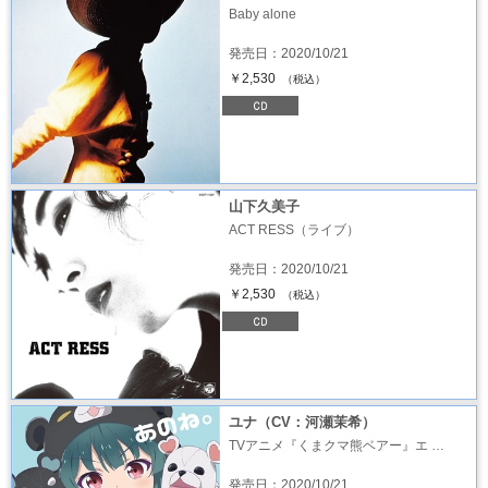
Baby alone
発売日：2020/10/21
￥2,530
（税込）
山下久美子
ACT RESS（ライブ）
発売日：2020/10/21
￥2,530
（税込）
ユナ（CV：河瀬茉希）
TVアニメ『くまクマ熊ベアー』エ …
発売日：2020/10/21