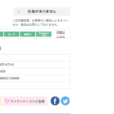
ご注文確定後、お客様のご都合によるキャン
セル・返品はお受けしておりません。
詳細は
こちら
日
ZP-673-8
959
88001730989