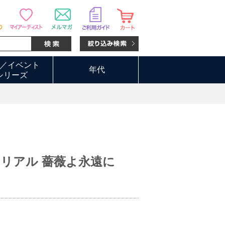
／イベント
年代
シリーズ
リアル 薔薇よ永遠に