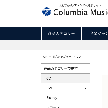
コロムビア公式 CD・DVDの通販サイト
商品カテゴリー
音楽ジャ
TOP
>
商品カテゴリー
>
CD
商品カテゴリーで探す
CD
DVD
Blu-ray
レコード