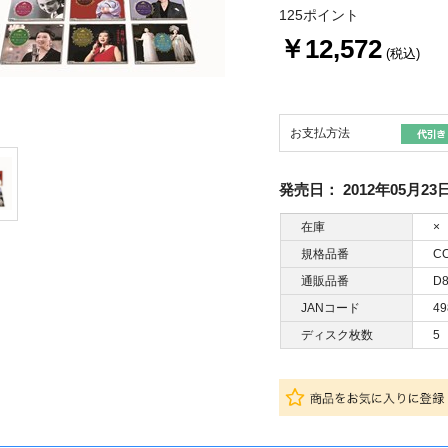
125ポイント
￥12,572
(税込)
お支払方法
発売日：
2012年05月23
在庫
×
規格品番
CO
通販品番
D8
JANコード
49
ディスク枚数
5