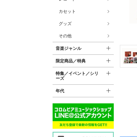
カセット
グッズ
その他
音楽ジャンル
限定商品／特典
特集／イベント／シリ
ーズ
年代