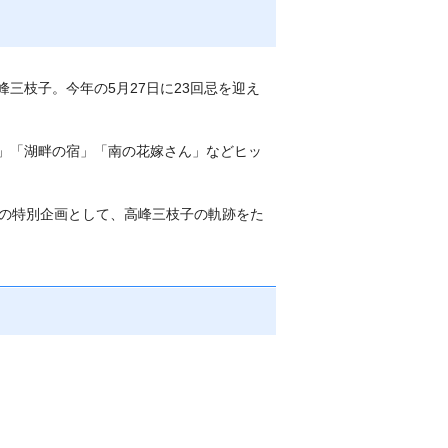
三枝子。今年の5月27日に23回忌を迎え
」「湖畔の宿」「南の花嫁さん」などヒッ
忌の特別企画として、高峰三枝子の軌跡をた