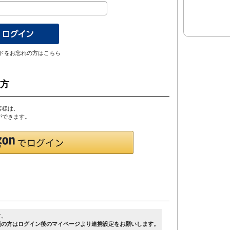
ドをお忘れの方はこちら
の方
客様は、
とができます。
す。
員の方はログイン後のマイページより連携設定をお願いします。