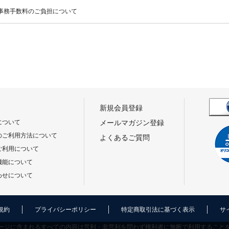
事務手数料のご負担について
新規会員登録
について
メールマガジン登録
のご利用方法について
よくあるご質問
ご利用について
機能について
わせについて
規約
プライバシーポリシー
特定商取引法に基づく表示
サ
ージに含まれるすべての内容は営利・非営利を問わず権利者に無断で利用すること