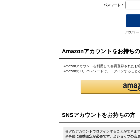
パスワード：
パスワー
Amazonアカウントをお持ち
Amazonアカウントを利用して会員登録されたお
AmazonのID、パスワードで、ログインするこ
SNSアカウントをお持ちの方
各SNSアカウントでログインすることができま
※事前に連携設定が必要です。当ショップの会