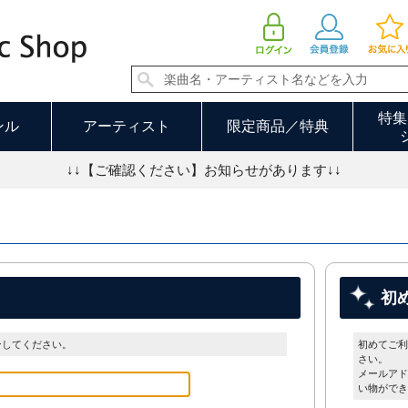
特集
ンル
アーティスト
限定商品／特典
↓↓【ご確認ください】お知らせがあります↓↓
初
ンしてください。
初めてご利
さい。
メールアド
い物ができ