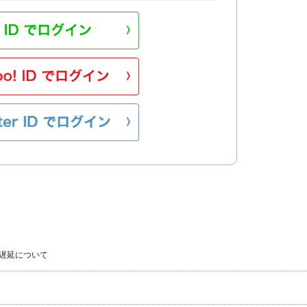
遅延について