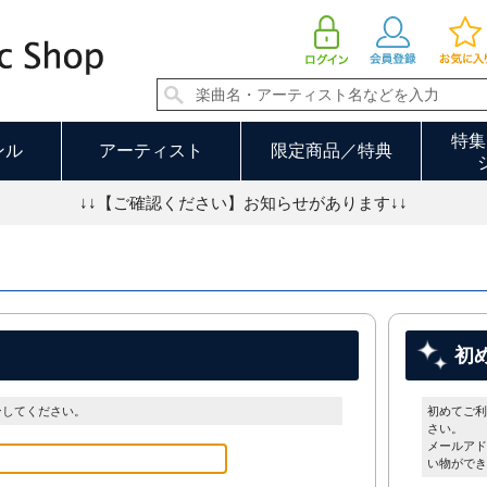
特集
ンル
アーティスト
限定商品／特典
↓↓【ご確認ください】お知らせがあります↓↓
初
ンしてください。
初めてご利
さい。
メールアド
い物ができ