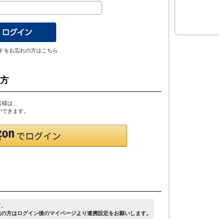
ドをお忘れの方はこちら
の方
客様は、
とができます。
す。
員の方はログイン後のマイページより連携設定をお願いします。