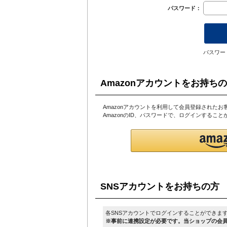
パスワード：
パスワー
Amazonアカウントをお持ち
Amazonアカウントを利用して会員登録されたお
AmazonのID、パスワードで、ログインするこ
SNSアカウントをお持ちの方
各SNSアカウントでログインすることができま
※事前に連携設定が必要です。当ショップの会