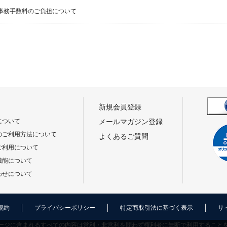
事務手数料のご負担について
新規会員登録
について
メールマガジン登録
のご利用方法について
よくあるご質問
ご利用について
機能について
わせについて
規約
プライバシーポリシー
特定商取引法に基づく表示
サ
ージに含まれるすべての内容は営利・非営利を問わず権利者に無断で利用すること