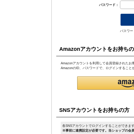
パスワード：
パスワー
Amazonアカウントをお持ち
Amazonアカウントを利用して会員登録されたお
AmazonのID、パスワードで、ログインするこ
SNSアカウントをお持ちの方
各SNSアカウントでログインすることができま
※事前に連携設定が必要です。当ショップの会