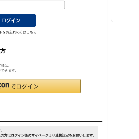
ドをお忘れの方はこちら
の方
客様は、
とができます。
す。
員の方はログイン後のマイページより連携設定をお願いします。