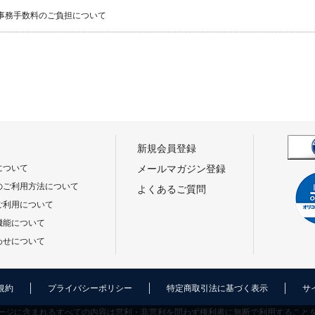
事務手数料のご負担について
新規会員登録
について
メールマガジン登録
のご利用方法について
よくあるご質問
ご利用について
機能について
わせについて
規約
プライバシーポリシー
特定商取引法に基づく表示
サ
ージに含まれるすべての内容は営利・非営利を問わず権利者に無断で利用すること