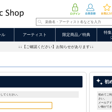
特集
ンル
アーティスト
限定商品／特典
↓↓【ご確認ください】お知らせがあります↓↓
初
ンしてください。
初めてご利
さい。
メールアド
い物ができ