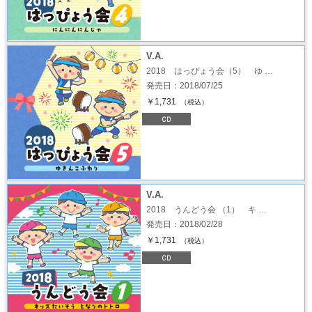
V.A.
2018 はっぴょう会（5） ゆ …
発売日：2018/07/25
￥1,731
（税込）
V.A.
2018 うんどう会 （1） キ …
発売日：2018/02/28
￥1,731
（税込）