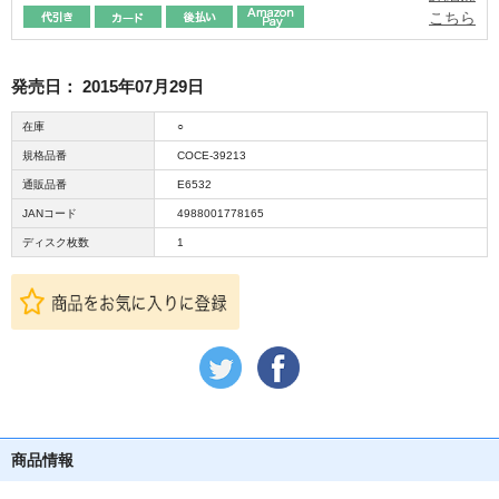
こちら
発売日：
2015年07月29日
在庫
○
規格品番
COCE-39213
通販品番
E6532
JANコード
4988001778165
ディスク枚数
1
商品情報