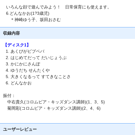
いろんな顔で遊んでみよう！ 日常保育にも使えます。
6.どんなかお(1?3歳児)
＊神崎ゆう子、坂田おさむ
収録内容
【ディスク1】
あくびがビブベバ
はじめてだって だいじょうぶ
かにかにさんぽ
ゆうだち せんたくや
大きくなるって すてきなことさ
どんなかお
振付：
中右貴久(コロムビア・キッズダンス講師)(1、3、5)
菊岡彩(コロムビア・キッズダンス講師)(2、4、6)
ユーザーレビュー