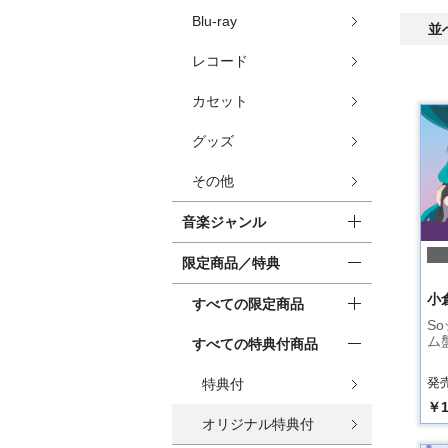
Blu-ray
並
レコード
カセット
グッズ
その他
音楽ジャンル
限定商品／特典
小
すべての限定商品
So
ム
すべての特典付商品
発売
特典付
￥1
オリジナル特典付