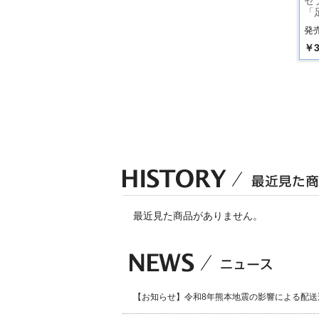
セ
「
発売
￥3
最近見た商品がありません。
【お知らせ】令和8年熊本地震の影響による配送