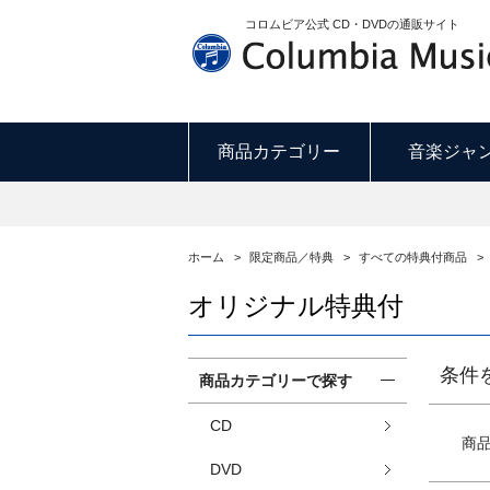
コロムビア公式 CD・DVDの通販サイト
商品カテゴリー
音楽ジャ
ホーム
>
限定商品／特典
>
すべての特典付商品
>
オリジナル特典付
条件
商品カテゴリーで探す
CD
商
DVD