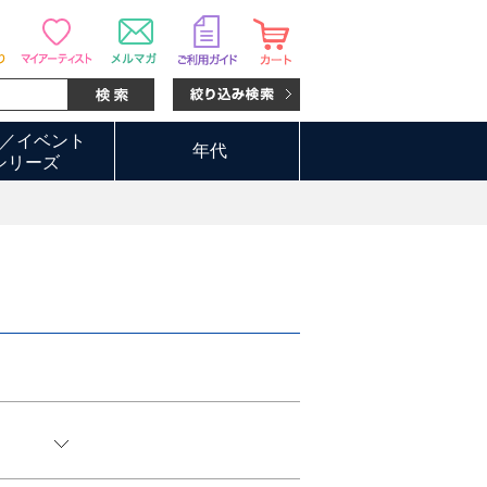
／イベント
年代
シリーズ