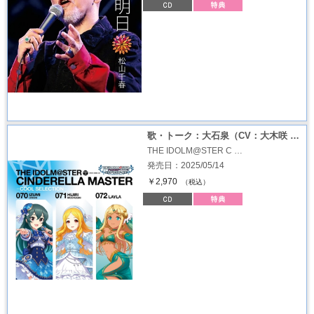
歌・トーク：大石泉（CV：大木咲 …
THE IDOLM@STER C …
発売日：2025/05/14
￥2,970
（税込）