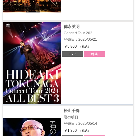
德永英明
Concert Tour 202 …
発売日：2025/05/21
￥5,800
（税込）
松山千春
君の明日
発売日：2025/05/14
￥1,350
（税込）