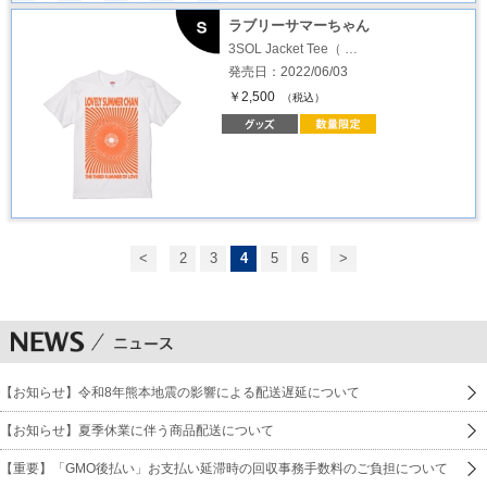
ラブリーサマーちゃん
3SOL Jacket Tee（ …
発売日：2022/06/03
￥2,500
（税込）
<
2
3
4
5
6
>
【お知らせ】令和8年熊本地震の影響による配送遅延について
【お知らせ】夏季休業に伴う商品配送について
【重要】「GMO後払い」お支払い延滞時の回収事務手数料のご負担について