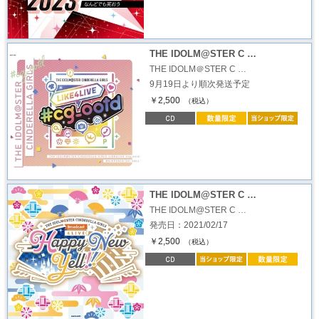
THE IDOLM@STER C …
THE IDOLM＠STER C …
9月19日より順次発送予定
￥2,500
（税込）
THE IDOLM@STER C …
THE IDOLM@STER C …
発売日：2021/02/17
￥2,500
（税込）