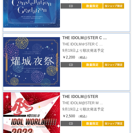
THE IDOLM@STER C …
THE IDOLM＠STER C …
9月19日より順次発送予定
￥2,200
（税込）
THE IDOLM@STER
THE IDOLM@STER M …
9月19日より順次発送予定
￥2,500
（税込）