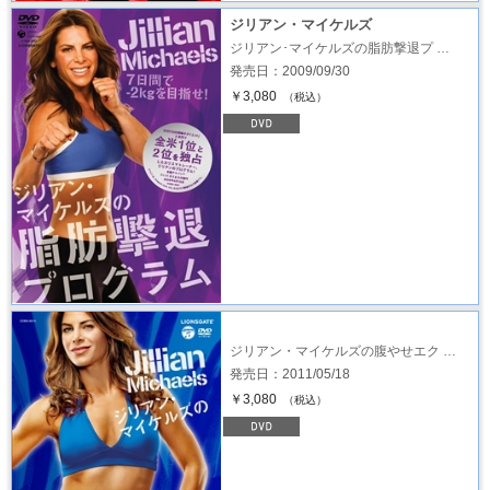
ジリアン・マイケルズ
ジリアン･マイケルズの脂肪撃退プ …
発売日：2009/09/30
￥3,080
（税込）
ジリアン・マイケルズの腹やせエク …
発売日：2011/05/18
￥3,080
（税込）