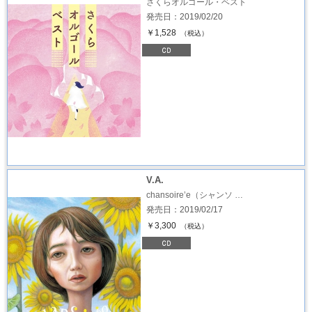
さくらオルゴール・ベスト
発売日：2019/02/20
￥1,528
（税込）
V.A.
chansoire’e（シャンソ …
発売日：2019/02/17
￥3,300
（税込）