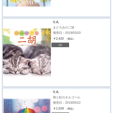
V.A.
まどろみの二胡
発売日：2019/03/20
￥2,420
（税込）
V.A.
雨と虹のオルゴール
発売日：2019/05/22
￥1,528
（税込）