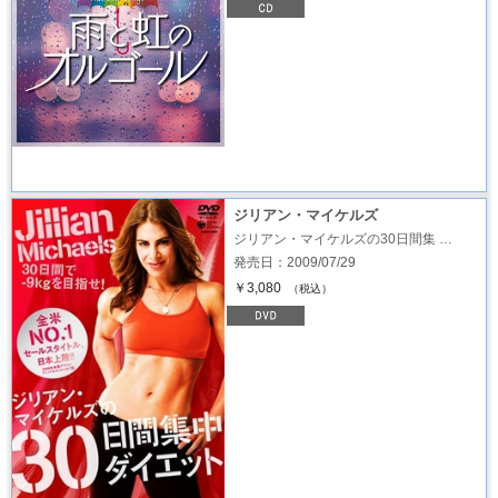
ジリアン・マイケルズ
ジリアン・マイケルズの30日間集 …
発売日：2009/07/29
￥3,080
（税込）