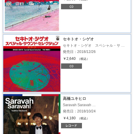
セキトオ・シゲオ
セキトオ・シゲオ スペシャル・サ …
発売日：2018/12/26
￥2,640
（税込）
高橋ユキヒロ
Saravah Saravah …
発売日：2018/10/24
￥4,180
（税込）