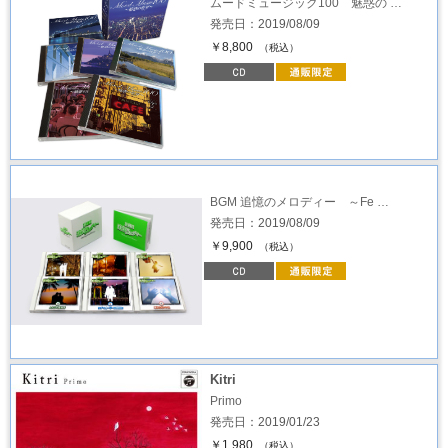
ムードミュージック100 魅惑の …
発売日：2019/08/09
￥8,800
（税込）
BGM 追憶のメロディー ～Fe …
発売日：2019/08/09
￥9,900
（税込）
Kitri
Primo
発売日：2019/01/23
￥1,980
（税込）