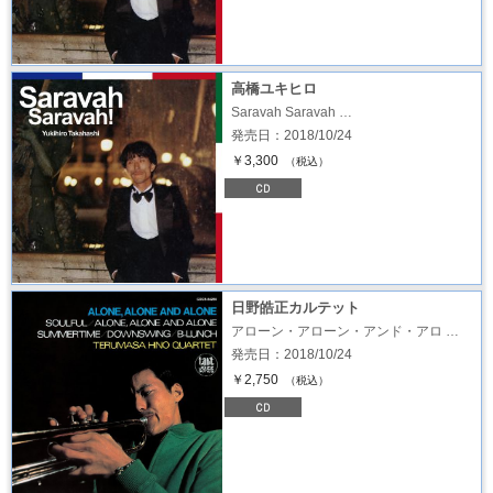
高橋ユキヒロ
Saravah Saravah …
発売日：2018/10/24
￥3,300
（税込）
日野皓正カルテット
アローン・アローン・アンド・アロ …
発売日：2018/10/24
￥2,750
（税込）