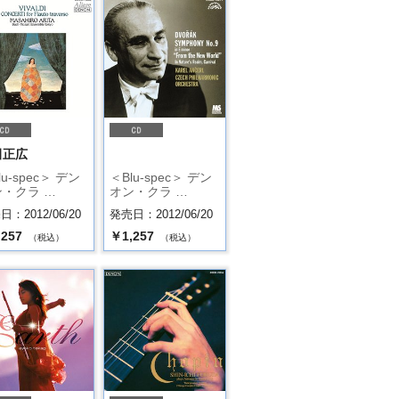
田正広
lu-spec＞ デン
＜Blu-spec＞ デン
・クラ …
オン・クラ …
：2012/06/20
発売日：2012/06/20
,257
￥1,257
（税込）
（税込）