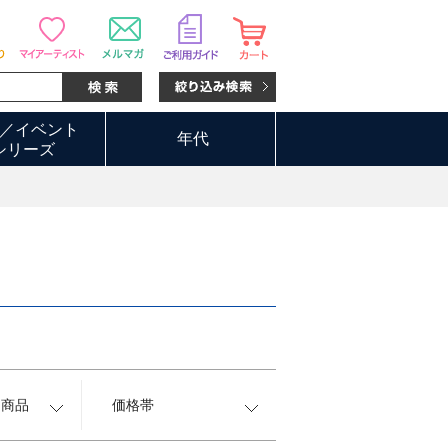
／イベント
年代
シリーズ
約商品
価格帯