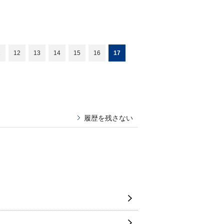
1
12
13
14
15
16
17
履歴を残さない