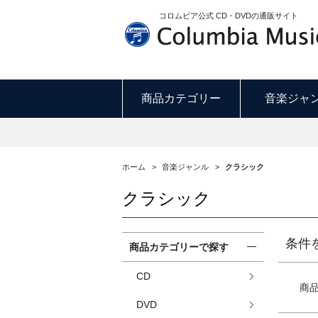
コロムビア公式 CD・DVDの通販サイト
商品カテゴリー
音楽ジャ
ホーム
>
音楽ジャンル
>
クラシック
クラシック
条件
商品カテゴリーで探す
CD
商
DVD