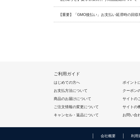
【重要】「GMO後払い」お支払い延滞時の回収
ご利用ガイド
はじめての方へ
ポイント
お支払方法について
クーポン
商品のお届けについて
サイトの
ご注文情報の変更について
サイトの
キャンセル・返品について
お問い合
会社概要
利用