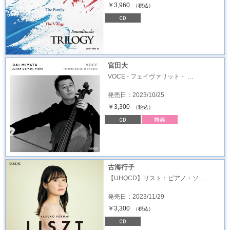
￥3,960
（税込）
宮田大
VOCE - フェイヴァリット・ …
発売日：2023/10/25
￥3,300
（税込）
古海行子
【UHQCD】リスト：ピアノ・ソ …
発売日：2023/11/29
￥3,300
（税込）