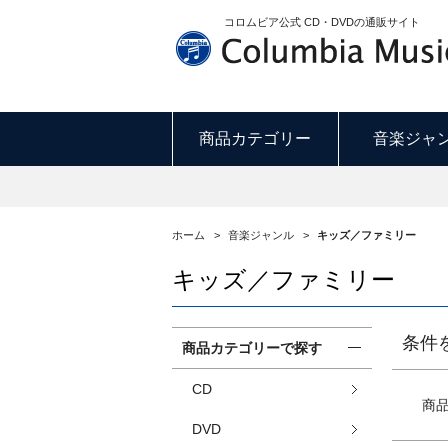
コロムビア公式 CD・DVDの通販サイト
商品カテゴリー
音楽ジャ
ホーム
>
音楽ジャンル
>
キッズ／ファミリー
キッズ／ファミリー
条件
商品カテゴリーで探す
CD
商
DVD