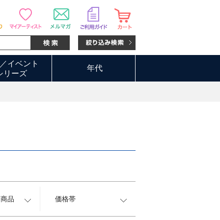
／イベント
年代
シリーズ
約商品
価格帯