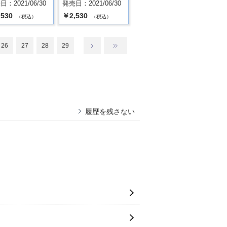
：2021/06/30
発売日：2021/06/30
,530
￥2,530
（税込）
（税込）
26
27
28
29
履歴を残さない