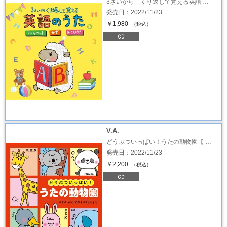
3さいから くり返して覚える英語 …
発売日：2022/11/23
￥1,980
（税込）
V.A.
どうぶついっぱい！うたの動物園【 …
発売日：2022/11/23
￥2,200
（税込）