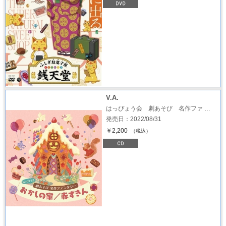
V.A.
はっぴょう会 劇あそび 名作ファ …
発売日：2022/08/31
￥2,200
（税込）