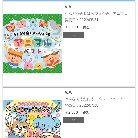
V.A.
うんどう会＆はっぴょう会 アニマ …
発売日：2022/08/31
￥2,200
（税込）
V.A.
みんなでうたおう！ベストヒットキ …
発売日：2022/07/20
￥2,530
（税込）