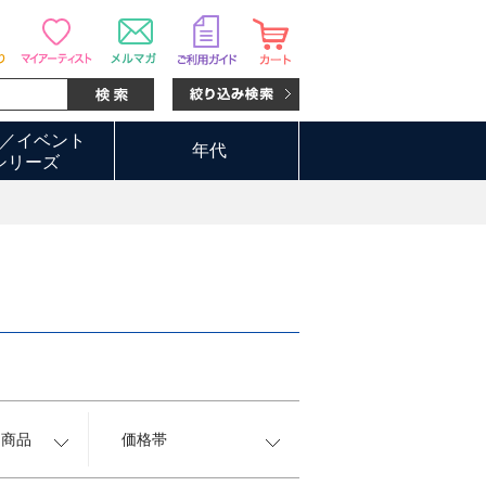
／イベント
年代
シリーズ
約商品
価格帯