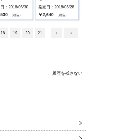
：2018/05/30
発売日：2018/03/28
,530
￥2,640
（税込）
（税込）
18
19
20
21
履歴を残さない