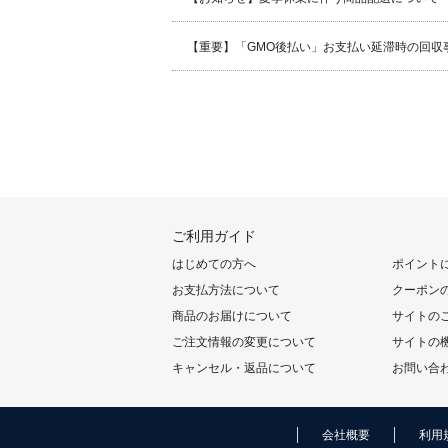
【重要】「GMO後払い」お支払い延滞時の回収
ご利用ガイド
はじめての方へ
ポイント
お支払方法について
クーポン
商品のお届けについて
サイトの
ご注文情報の変更について
サイトの
キャンセル・返品について
お問い合
会社概要
利用