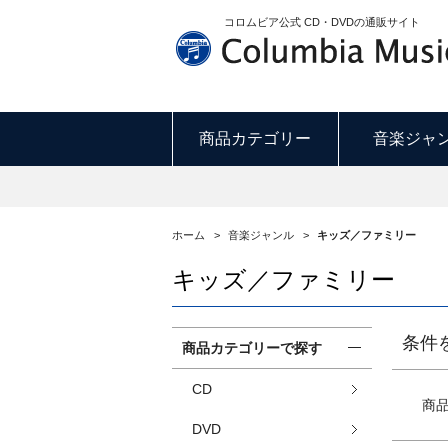
コロムビア公式 CD・DVDの通販サイト
商品カテゴリー
音楽ジャ
ホーム
>
音楽ジャンル
>
キッズ／ファミリー
キッズ／ファミリー
条件
商品カテゴリーで探す
CD
商
DVD