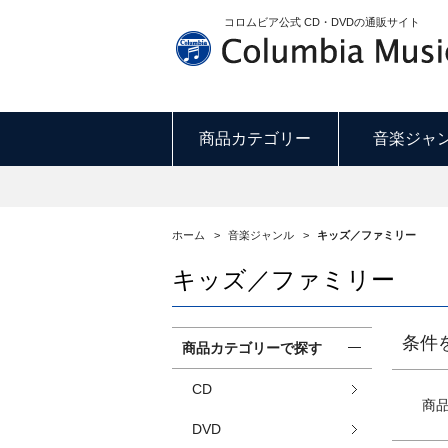
コロムビア公式 CD・DVDの通販サイト
商品カテゴリー
音楽ジャ
ホーム
>
音楽ジャンル
>
キッズ／ファミリー
キッズ／ファミリー
条件
商品カテゴリーで探す
CD
商
DVD