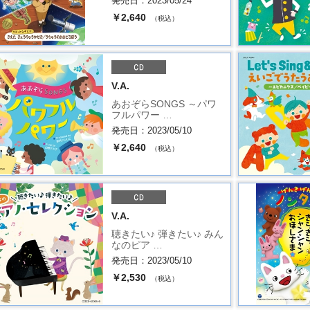
発売日：2023/05/24
￥2,640
（税込）
V.A.
あおぞらSONGS ～パワ
フルパワー …
発売日：2023/05/10
￥2,640
（税込）
V.A.
聴きたい♪ 弾きたい♪ みん
なのピア …
発売日：2023/05/10
￥2,530
（税込）