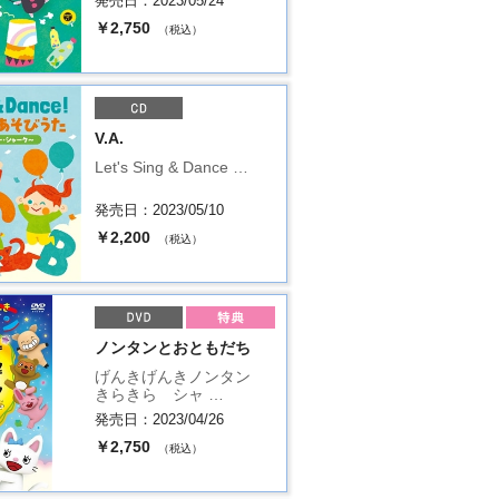
発売日：2023/05/24
￥2,750
（税込）
V.A.
Let's Sing & Dance …
発売日：2023/05/10
￥2,200
（税込）
ノンタンとおともだち
げんきげんきノンタン
きらきら シャ …
発売日：2023/04/26
￥2,750
（税込）