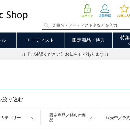
キッズ／ファミリー 6／30ページ
特集
ンル
アーティスト
限定商品／特典
↓↓【ご確認ください】お知らせがあります↓↓
を絞り込む
限定商品／特典付商
品カテゴリー
販売中／予
品