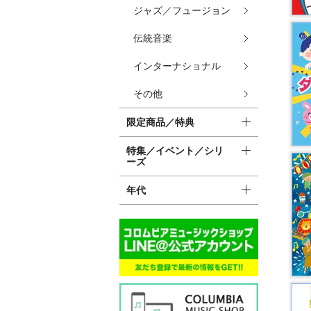
ジャズ／フュージョン
伝統音楽
インターナショナル
その他
限定商品／特典
特集／イベント／シリ
ーズ
年代