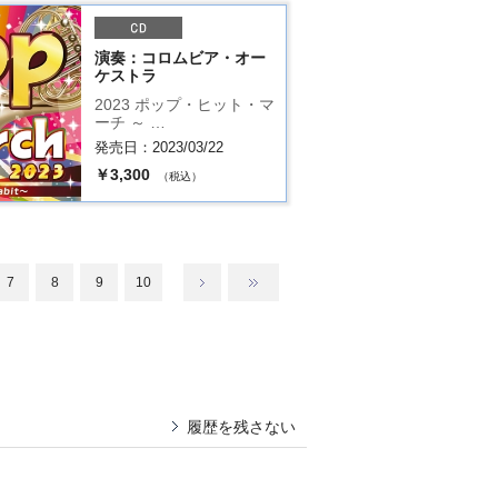
演奏：コロムビア・オー
ケストラ
2023 ポップ・ヒット・マ
ーチ ～ …
発売日：2023/03/22
￥3,300
（税込）
7
8
9
10
履歴を残さない