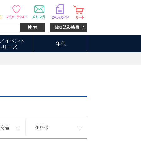
／イベント
年代
シリーズ
約商品
価格帯