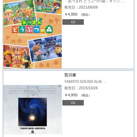
「あつまれ どうぶつの森」オリジ …
発売日：2021/06/09
￥4,950
（税込）
宮川泰
YAMATO SOUND ALM …
発売日：2015/10/28
￥4,950
（税込）