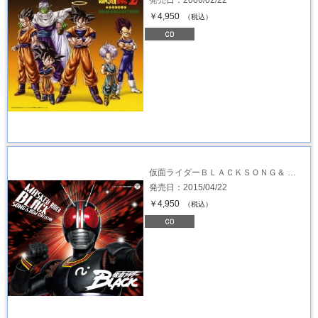
￥4,950
（税込）
仮面ライダーＢＬＡＣＫＳＯＮＧ＆ …
発売日：2015/04/22
￥4,950
（税込）