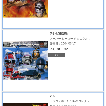
テレビ主題歌
スーパー ヒーロー クロニクル …
発売日：2004/03/17
￥4,950
（税込）
V.A.
ドラゴンボールZ BGMコレクシ …
発売日：2006/02/22