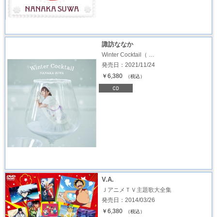
諏訪ななか
Winter Cocktail（ …
発売日：2021/11/24
￥6,380
（税込）
V.A.
ＪアニメＴＶ主題歌大全集
発売日：2014/03/26
￥6,380
（税込）