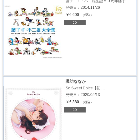
藤子・Ｆ・不二雄生誕８０周年藤子 …
発売日：2014/11/26
￥6,600
（税込）
諏訪ななか
So Sweet Dolce【初 …
発売日：2020/05/13
￥6,380
（税込）