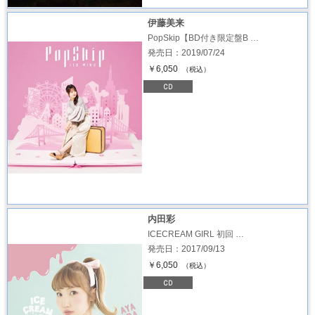
伊藤美来
PopSkip【BD付き限定盤B …
発売日：2019/07/24
￥6,050
（税込）
内田彩
ICECREAM GIRL 初回 …
発売日：2017/09/13
￥6,050
（税込）