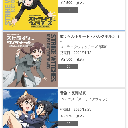
￥2,500
（税込）
歌：ゲルトルート・バルクホルン（
…
ストライクウィッチーズ 第501 …
発売日：2021/01/13
￥2,500
（税込）
音楽：長岡成貢
TVアニメ「ストライクウィッチー …
発売日：2020/12/23
￥2,970
（税込）