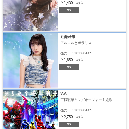
￥1,430
（税込）
近藤玲奈
アルコルとポラリス
発売日：2023/04/05
￥1,650
（税込）
V.A.
王様戦隊キングオージャー主題歌
発売日：2023/04/05
￥2,750
（税込）