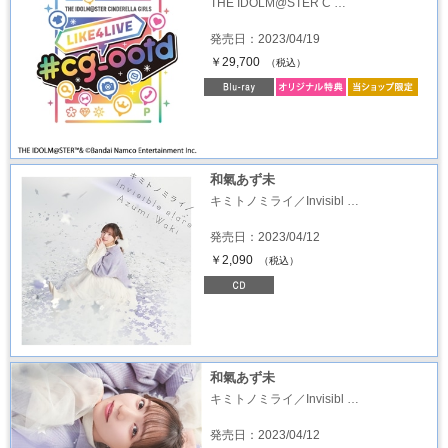
THE IDOLM@STER C …
発売日：2023/04/19
￥29,700
（税込）
和氣あず未
キミトノミライ／Invisibl …
発売日：2023/04/12
￥2,090
（税込）
和氣あず未
キミトノミライ／Invisibl …
発売日：2023/04/12