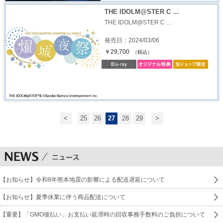
THE IDOLM@STER C …
THE IDOLM@STER C …
発売日：2024/03/06
￥29,700
（税込）
<
25
26
27
28
29
>
【お知らせ】令和8年熊本地震の影響による配送遅延について
【お知らせ】夏季休業に伴う商品配送について
【重要】「GMO後払い」お支払い延滞時の回収事務手数料のご負担について