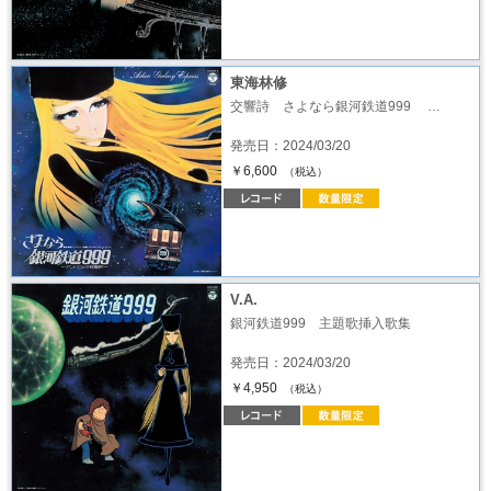
東海林修
交響詩 さよなら銀河鉄道999 …
発売日：2024/03/20
￥6,600
（税込）
V.A.
銀河鉄道999 主題歌挿入歌集
発売日：2024/03/20
￥4,950
（税込）