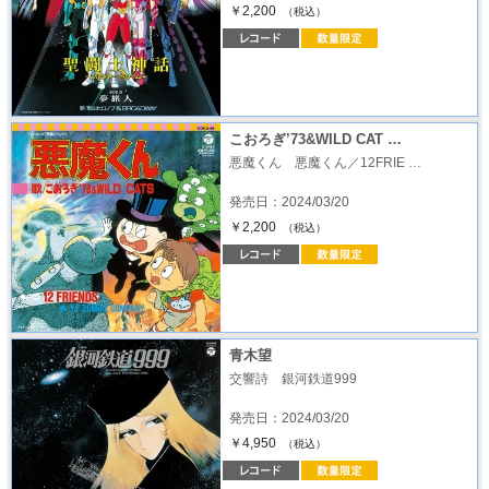
￥2,200
（税込）
こおろぎ’73&WILD CAT …
悪魔くん 悪魔くん／12FRIE …
発売日：2024/03/20
￥2,200
（税込）
青木望
交響詩 銀河鉄道999
発売日：2024/03/20
￥4,950
（税込）