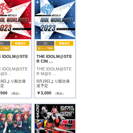
E IDOLM@STE
THE IDOLM@STE
R CIN …
E IDOLM@STE
THE IDOLM@STE
M@S …
R M@S …
19日より順次発
9月19日より順次発
予定
送予定
,500
￥3,000
（税込）
（税込）