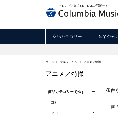
コロムビア公式 CD・DVDの通販サイト
商品カテゴリー
音楽ジャ
ホーム
>
音楽ジャンル
>
アニメ／特撮
アニメ／特撮
条件
商品カテゴリーで探す
CD
商
DVD