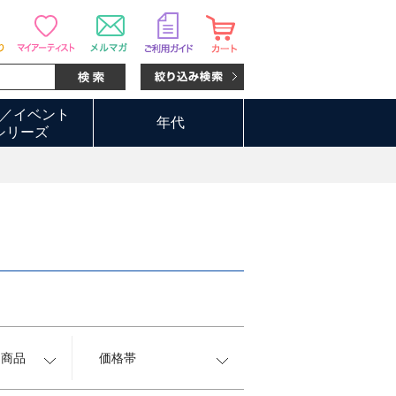
／イベント
年代
シリーズ
約商品
価格帯