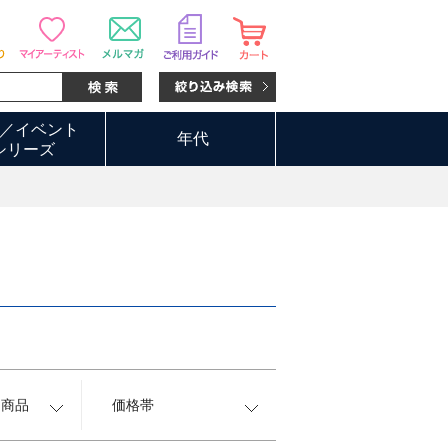
／イベント
年代
シリーズ
約商品
価格帯