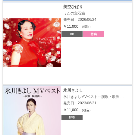
美空ひばり
うたの宝石箱
発売日：2026/06/24
￥11,000
（税込）
氷川きよし
氷川きよしMVベスト～演歌・歌謡 …
発売日：2023/06/21
￥11,000
（税込）