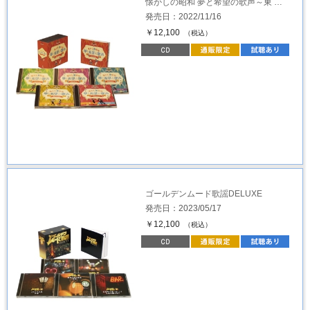
懐かしの昭和 夢と希望の歌声～東 …
発売日：2022/11/16
￥12,100
（税込）
ゴールデンムード歌謡DELUXE
発売日：2023/05/17
￥12,100
（税込）