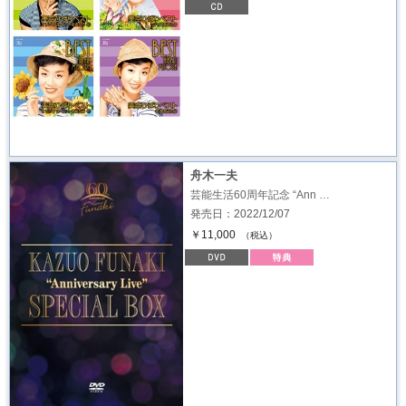
舟木一夫
芸能生活60周年記念 “Ann …
発売日：2022/12/07
￥11,000
（税込）