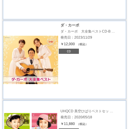
ダ・カーポ
ダ・カーポ 大全集ベストCD-B …
発売日：2023/11/29
￥12,000
（税込）
UHQCD 美空ひばりベストセッ …
発売日：2020/05/18
￥11,880
（税込）