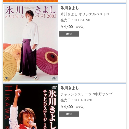
氷川きよし
氷川きよし オリジナルベスト20 …
発売日：2003/07/01
￥4,400
（税込）
氷川きよし
チャレンジステージIN中野サンプ …
発売日：2001/10/20
￥4,400
（税込）