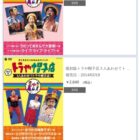
復刻版トラや帽子店３人あわせてト …
発売日：2014/02/19
￥2,640
（税込）