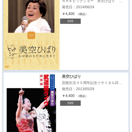
ＮＨＫビッグショー 美空ひばり …
発売日：2014/06/24
￥4,400
（税込）
美空ひばり
芸能生活３５周年記念リサイタル武 …
発売日：2013/05/29
￥4,400
（税込）