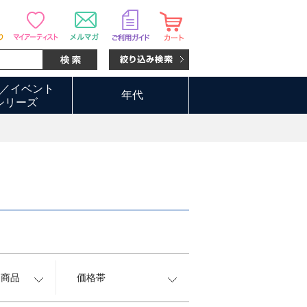
／イベント
年代
シリーズ
約商品
価格帯