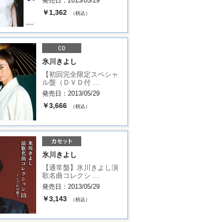
発売日：2013/05/29
￥1,362
（税込）
氷川きよし
【初回完全限定スペシャ
ル盤（ＤＶＤ付 …
発売日：2013/05/29
￥3,666
（税込）
氷川きよし
【通常盤】氷川きよし演
歌名曲コレクシ …
発売日：2013/05/29
￥3,143
（税込）