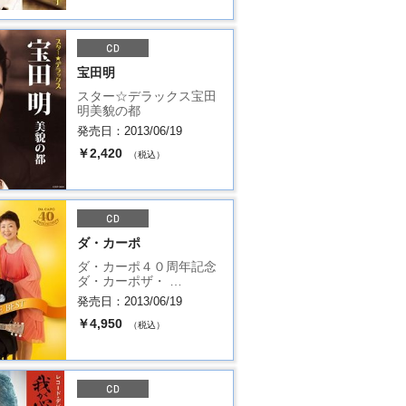
宝田明
スター☆デラックス宝田
明美貌の都
発売日：2013/06/19
￥2,420
（税込）
ダ・カーポ
ダ・カーポ４０周年記念
ダ・カーポザ・ …
発売日：2013/06/19
￥4,950
（税込）