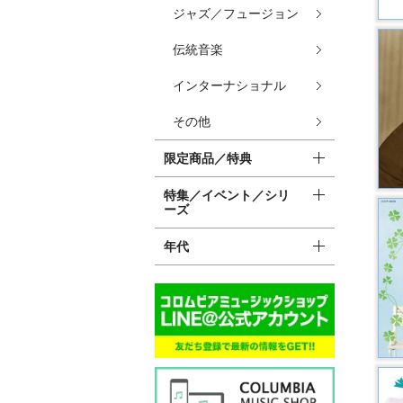
ジャズ／フュージョン
伝統音楽
インターナショナル
その他
限定商品／特典
特集／イベント／シリ
ーズ
年代