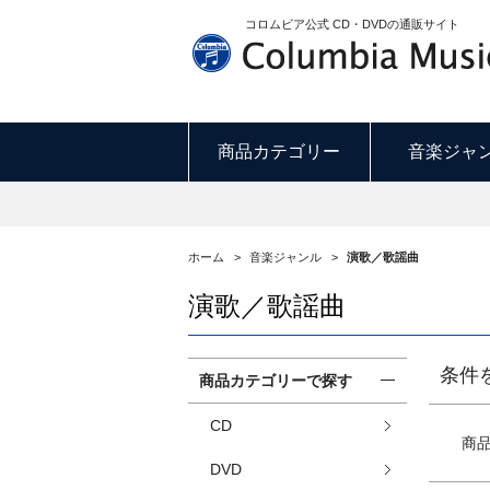
コロムビア公式 CD・DVDの通販サイト
商品カテゴリー
音楽ジャ
ホーム
>
音楽ジャンル
>
演歌／歌謡曲
演歌／歌謡曲
条件
商品カテゴリーで探す
CD
商
DVD