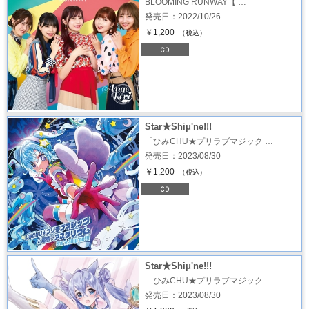
BLOOMING RUNWAY【 …
発売日：2022/10/26
￥1,200
（税込）
Star★Shiμ'ne!!!
「ひみCHU★プリラブマジック …
発売日：2023/08/30
￥1,200
（税込）
Star★Shiμ'ne!!!
「ひみCHU★プリラブマジック …
発売日：2023/08/30