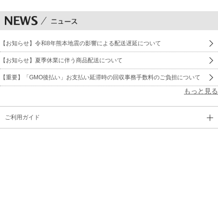
【お知らせ】令和8年熊本地震の影響による配送遅延について
【お知らせ】夏季休業に伴う商品配送について
【重要】「GMO後払い」お支払い延滞時の回収事務手数料のご負担について
もっと見る
ご利用ガイド
新規会員登録
メールマガジン登録
よくあるご質問
サイトマップ