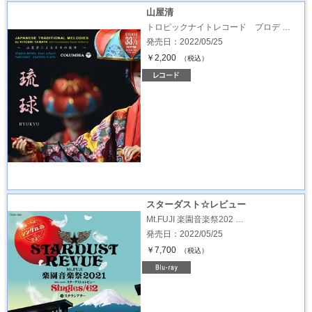
山屋清
トロピックナイトレコード プロデ …
発売日：2022/05/25
￥2,200
（税込）
スターダスト☆レビュー
Mt.FUJI 楽園音楽祭202 …
発売日：2022/05/25
￥7,700
（税込）