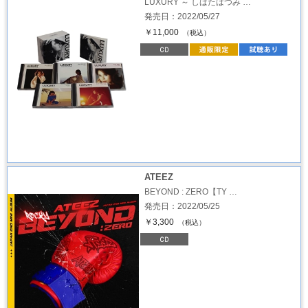
LUXURY ～ しばたはつみ …
発売日：2022/05/27
￥11,000
（税込）
ATEEZ
BEYOND : ZERO【TY …
発売日：2022/05/25
￥3,300
（税込）