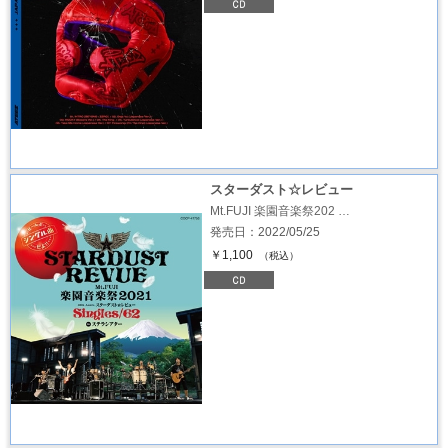
スターダスト☆レビュー
Mt.FUJI 楽園音楽祭202 …
発売日：2022/05/25
￥1,100
（税込）