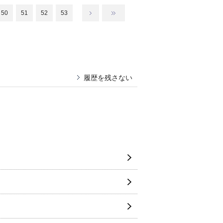
50
51
52
53
履歴を残さない