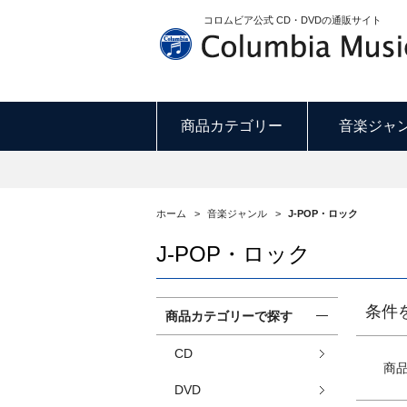
コロムビア公式 CD・DVDの通販サイト
商品カテゴリー
音楽ジャ
ホーム
>
音楽ジャンル
>
J-POP・ロック
J-POP・ロック
条件
商品カテゴリーで探す
CD
商
DVD