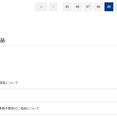
45
46
47
48
49
遅延について
事務手数料のご負担について