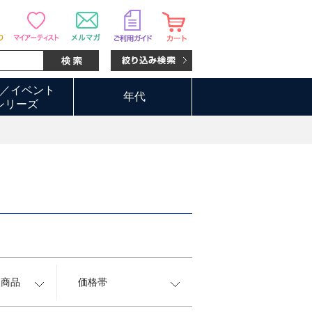
／イベント
年代
シリーズ
約商品
価格帯