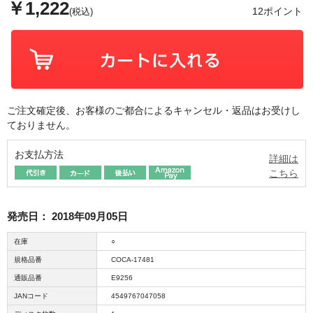
￥1,222
12ポイント
(税込)
ご注文確定後、お客様のご都合によるキャンセル・返品はお受けし
ておりません。
お支払方法
詳細は
こちら
発売日：
2018年09月05日
在庫
○
規格品番
COCA-17481
通販品番
E9256
JANコード
4549767047058